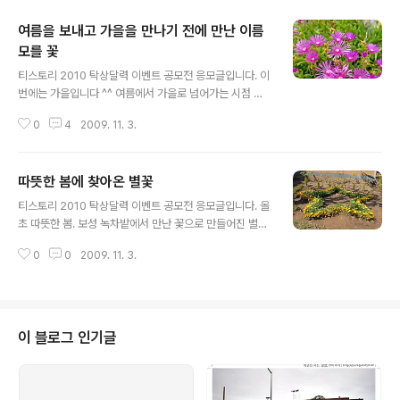
여름을 보내고 가을을 만나기 전에 만난 이름
모를 꽃
글 내용
티스토리 2010 탁상달력 이벤트 공모전 응모글입니다. 이
번에는 가을입니다 ^^ 여름에서 가을로 넘어가는 시점 전
남 보성에서 담양을 거쳐 여행을 하던 중 어딘지 기억이 나
0
4
2009. 11. 3.
진 않지만 들렸던 곳에서 만난 이름모를(?) 꽃. 뭐 꽃의 종
류를 잘 모르는지라 꽃 이름을 모르겠네요 ㅠ.ㅠ
따뜻한 봄에 찾아온 별꽃
글 내용
티스토리 2010 탁상달력 이벤트 공모전 응모글입니다. 올
초 따뜻한 봄. 보성 녹차밭에서 만난 꽃으로 만들어진 별입
니다. 뭐랄까 내 마음의 별이랄까? ㅋㅋ
0
0
2009. 11. 3.
이 블로그 인기글