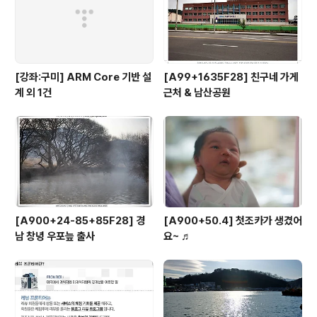
[강좌:구미] ARM Core 기반 설
[A99+1635F28] 친구네 가게
계 외 1건
근처 & 남산공원
[A900+24-85+85F28] 경
[A900+50.4] 첫조카가 생겼어
남 창녕 우포늪 출사
요~ ♬