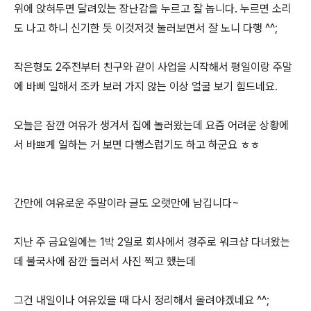
위에 앉혀두면 달려있는 장난감을 누르고 잘 놉니다. 누르면 소리
도 나고 하니 신기한 듯 이것저것 눌러보면서 잘 노니 다행 ^^;
작은형도 2주전부터 친구와 같이 사업을 시작해서 평일이랑 주말
에 바삐 일해서 조카 보러 가지 않는 이상 얼굴 보기 힘드네요.
오늘은 잠깐 여유가 생겨서 집에 놀러왔는데 요즘 어려운 상황에
서 바쁘게 일하는 거 보면 다행스럽기도 하고 하군요 ㅎㅎ
간만에 여유로운 주말이라 글도 오랫만에 남깁니다~
지난 주 금요일에는 1박 2일로 회사에서 경주로 워크샵 다녀왔는
데 불국사에 잠깐 들러서 사진 찍고 했는데
그건 내일이나 여유있을 때 다시 정리해서 올려야겠네요 ^^;