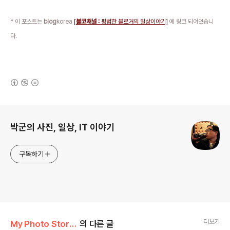
* 이 포스트는
blog
korea
[
블코채널 :
평범한 블로거의 일상이야기]
에 링크 되어있습니
다.
(새창열림)
로그 정보
박군의 사진, 일상, IT 이야기
구독하기
더보기
My Photo Story/Sony DSLR
의 다른 글