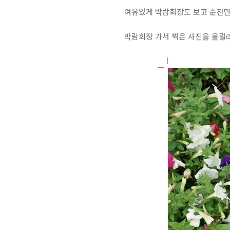
여유있게 박람회장도 보고 순천만도
박람회장 가서 찍은 사진을 올릴려