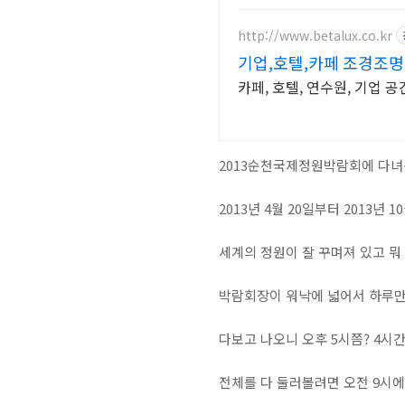
http://www.betalux.co.kr
기업,호텔,카페 조경조
카페, 호텔, 연수원, 기업
2013순천국제정원박람회에 다녀왔
2013년 4월 20일부터 2013
세계의 정원이 잘 꾸며져 있고 뭐
박람회장이 워낙에 넓어서 하루만
다보고 나오니 오후 5시쯤? 4시
전체를 다 둘러볼려면 오전 9시에 