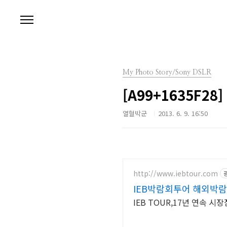
본문 바로가기
My Photo Story/Sony DSLR
[A99+1635F2
열혈박군
2013. 6. 9. 16:50
http://www.iebtour.com
IEB박람회투어 해외박
IEB TOUR,17년 연속 