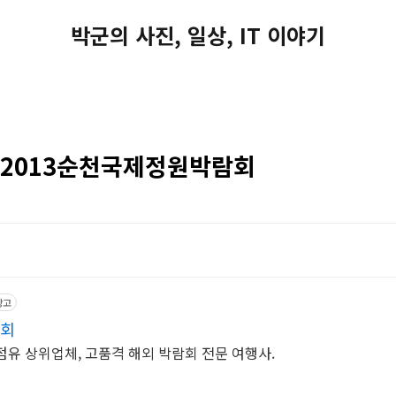
박군의 사진, 일상, IT 이야기
8] 2013순천국제정원박람회
광고
람회
시장점유 상위업체, 고품격 해외 박람회 전문 여행사.