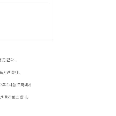
 곳 같다.
프지만 좋네.
오후 1시쯤 도착해서
만 둘러보고 왔다.