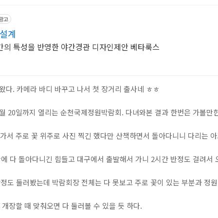
광고
명설계
 공간의 특성을 반영한 야간경관 디자인제안 베타룩스
다. 카메라 바디 바꾸고 나서 첫 장거리 출사네 ㅎㅎ
년 10월 20일까지 열리는 순천국제정원박람회. 다녀와본 결과 한번은 가볼만한
 가서 주로 꽃 위주로 사진 찍긴 했다만 산책하면서 돌아다니니 다리는 아
에 다 돌아다니긴 힘들고 대구에서 출발해서 가니 2시간 반정도 걸려서 
간정도 둘러봤는데 박람회장 전체는 다 못보고 주로 꽃이 있는 부분과 정원
개장할 때 맞춰오면 다 둘러볼 수 있을 듯 하다.