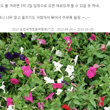
 볼 거라면 1박 2일 일정으로 오면 여유있게 볼 수 있을 듯 하네.
니 너무 많고 올리기도 귀찮아서 묶어서 주루룩 올림 ㅡ,.ㅡ