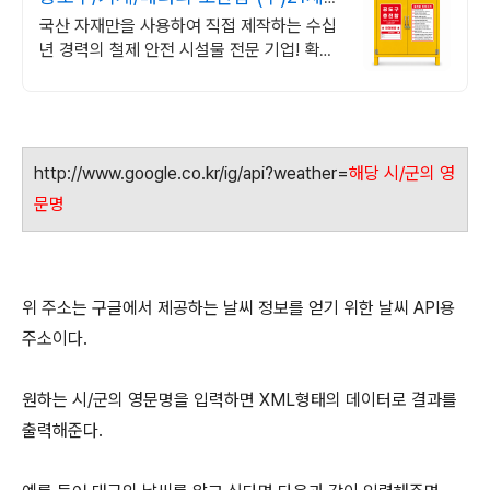
안전산업
국산 자재만을 사용하여 직접 제작하는 수십
년 경력의 철제 안전 시설물 전문 기업! 확산
형 소화기, 안전표시 부착, 색상 변경, 주문제
작 모두 가능!
http://www.google.co.kr/ig/api?weather=
해당 시/군의 영
문명
위 주소는 구글에서 제공하는 날씨 정보를 얻기 위한 날씨 API용
주소이다.
원하는 시/군의 영문명을 입력하면 XML형태의 데이터로 결과를
출력해준다.