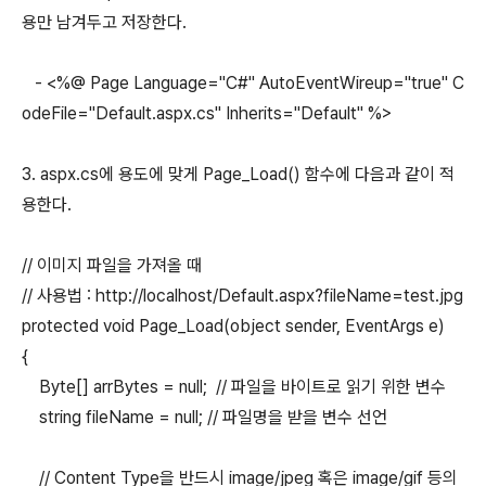
용만 남겨두고 저장한다.
- <%@ Page Language="C#" AutoEventWireup="true" C
odeFile="Default.aspx.cs" Inherits="Default" %>
3. aspx.cs에 용도에 맞게 Page_Load() 함수에 다음과 같이 적
용한다.
// 이미지 파일을 가져올 때
// 사용법 : http://localhost/Default.aspx?fileName=test.jpg
protected void Page_Load(object sender, EventArgs e)
{
Byte[] arrBytes = null; // 파일을 바이트로 읽기 위한 변수
string fileName = null; // 파일명을 받을 변수 선언
// Content Type을 반드시 image/jpeg 혹은 image/gif 등의