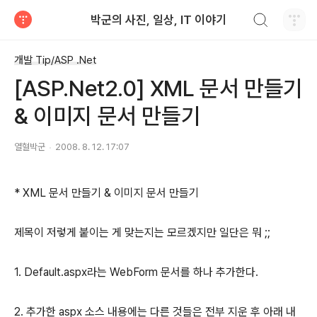
검색하기
박군의 사진, 일상, IT 이야기
티스토리
개발 Tip/ASP .Net
[ASP.Net2.0] XML 문서 만들기
& 이미지 문서 만들기
열혈박군
2008. 8. 12. 17:07
* XML 문서 만들기 & 이미지 문서 만들기
제목이 저렇게 붙이는 게 맞는지는 모르겠지만 일단은 뭐 ;;
1. Default.aspx라는 WebForm 문서를 하나 추가한다.
2. 추가한 aspx 소스 내용에는 다른 것들은 전부 지운 후 아래 내