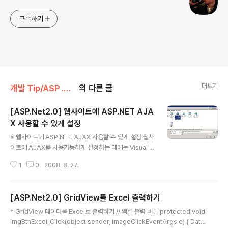
구독하기
더보기
개발 Tip/ASP .Net
의 다른 글
[ASP.Net2.0] 웹사이트에 ASP.NET AJA
X 사용할 수 있게 설정
글 내용
※ 웹사이트에 ASP.NET AJAX 사용할 수 있게 설정 웹사
이트에 AJAX를 사용가능하게 설정하는 데에는 Visual S
tudio의 버전에 따라 달라진다. 일단 Visual Studio 200
1
0
2008. 8. 27.
8 버전에서는 AJAX를 사용할 수 있게 그림에서 보는 것
처럼 템플릿이 추가되어 있다. AJAX1.0-Enabled ASP.
NET 2.0 Web Site 템플릿으로 웹사이트 프로젝트를 생
[ASP.Net2.0] GridView를 Excel 출력하기
성하면 따로 설정을 해줄 필요없이 AJAX 기능을 사용할
글 내용
수가 있다. 저 템플릿은 ASP.NET Extensions 1.0 버전
* GridView 데이터를 Excel로 출력하기 // 엑셀 출력 버튼 protected void
이고 .NET Framework 2.0 버전에서 사용된다. 현재는
imgBtnExcel_Click(object sender, ImageClickEventArgs e) { Data