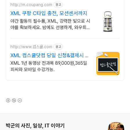
http://m.coupang.com
광고
XML 쿠팡 C타입 충전, 모션센서까지
야간 활동의 필수품, XML, 강력한 빛으로 시
야를 확보하세요. 밤에도 선명하게, 와우회원
무제한 무료배송으로 편리하게 만나보세요.
http://www.컴스쿨.com
광고
XML 컴스쿨닷컴 당일 신청&결제시 기
프티콘!
XML 1년 동영상 전과목 89,000원,365일
피씨와 모바일 수강가능.
(새창열림)
로그 정보
박군의 사진, 일상, IT 이야기