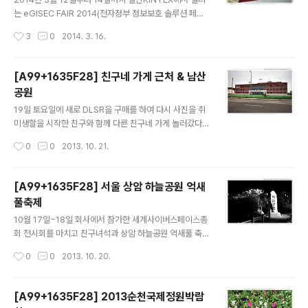
는 eGISEC FAIR 2014(전자정부 정보보호 솔루션 페어
2014) 전시회에 우리 회사 제품도 전시를 하게 되어서 3
작성시간
3
0
2014. 3. 16.
일간 방문했다. 2년전부터 각종 보안관련 전시회(우리 회
사 제품이 보안제품인 관계로....)에 참가를 하고 있는데 전
시회 참가를 하면서 중간중간 쉴겸 주변 참가업체도 참관
[A99+1635F28] 친구네 가게 근처 & 남산
하고 하는데 이번에는 중앙일보에서 주최하는 올해의 차
공원
전시회를 하길래 슬쩍 놀러가봤는데 각 브랜드별로 차들이
글 내용
전시되어있다. 물론 현대, 기아, 쌍용도 있었지만 국산차는
19일 토요일에 새로 DLSR을 구매를 하여 다시 사진을 취
그다지 관심이 없어서 수입차들만 사진찍었네 ㅎㅎ 그 중
미생할을 시작한 친구와 함께 다른 친구네 가게 놀러갔다
에서 가장 제일 눈에 띄고 마음에 들었던 Audi R8 V10 Pl
가 남산공원에 놀러 다녀왔다. 간만에 서울 올라온거라 맘
작성시간
0
0
2013. 10. 21.
us. 신차 가격이 2억이 넘어가네 ㅎㅎ 어후~ 언제 저런거
껏 놀다 가네 ㅎㅎ 친구도 회사일 때문에 스트레스로 사진
함 몰아볼..
취미 그만뒀다가 다시 시작했는데 앞으로 자주 출사다니겠
지? ^^
[A99+1635F28] 서울 상암 하늘공원 억새
풀축제
글 내용
10월 17일~18일 회사에서 참가한 세계사이버스페이스총
회 전시회를 마치고 친구녀석과 상암 하늘공원 억새풀 축
제에 다녀왔다. 지난 번 순천만정원박람회 출사 이후 얼마
작성시간
0
0
2013. 10. 20.
만의 출사인지 ㅎㅎ 삼각대가 없어서 ISO 높여서 찍은 것
도 있고 기둥에 세워두고 찍은 사진도 많다. 이럴 때 삼각대
가 필요하다고 느끼긴 하는데 많이 쓰진 않으니 뭐 ㅎㅎ
[A99+1635F28] 2013순천국제정원박람