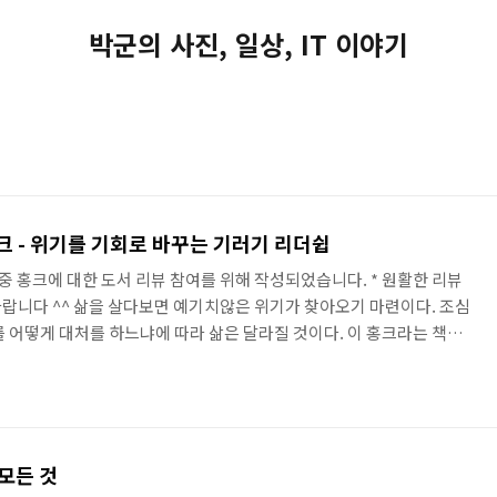
박군의 사진, 일상, IT 이야기
 - 위기를 기회로 바꾸는 기러기 리더쉽
중 홍크에 대한 도서 리뷰 참여를 위해 작성되었습니다. * 원활한 리뷰
랍니다 ^^ 삶을 살다보면 예기치않은 위기가 찾아오기 마련이다. 조심
를 어떻게 대처를 하느냐에 따라 삶은 달라질 것이다. 이 홍크라는 책은
동을 위해 긴 비행을 하는 기러기들의 여행과 삶에서 위기를 기회로 바
기한다. 이야기를 풀어감에 있어서 7마리의 기러기를 의인화하여 기러
나감으로 읽으면서 지루함이 없다. 전체적인 책의 구성은 제1막으로
있고 중간중간 의미가 있는 글을 독자들에게 제공한다. 그 중 몇가지를
모든 것