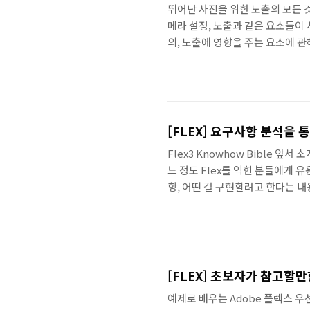
뛰어난 사진을 위한 노출의 모든 것
메라 설정, 노출과 같은 요소들이 
의, 노출에 영향을 주는 요소에 관
디지털 사진의 총 6개의 단락으로
될 수 있게 편집되어있습니다. 노출의 
[FLEX] 요구사항 분석을 통
Flex3 Knowhow Bible 앞
느 정도 Flex를 익힌 분들에게 유
항, 어떤 걸 구현할려고 한다는 내용을
Know-how : 주어진 Task와
의 상황에 맞는 부분을 찾아 선택해서
[FLEX] 초보자가 참고할만
예제로 배우는 Adobe 플렉스 우선 