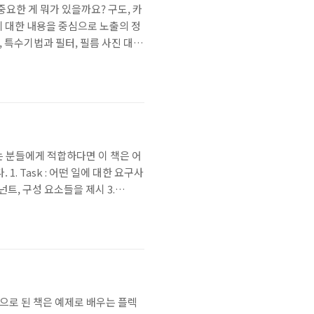
요한 게 뭐가 있을까요? 구도, 카
에 대한 내용을 중심으로 노출의 정
, 특수기법과 필터, 필름 사진 대
찍은 촬영정보를 적어두어서 참고가
 노출계 4. 여섯 가지 ..
접하는 분들에게 적합하다면 이 책은 어
. Task : 어떤 일에 대한 요구사
넌트, 구성 요소들을 제시 3.
 이렇게 3가지 섹션으로 구분하여 각각
 버전으로 된 책은 예제로 배우는 플렉