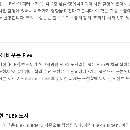
 - 브라이언 피터슨 지음, 김문호 옮김/청어람미디어 사진 촬영에 있어서 중
사진 촬영에 있어서 여러가지 영향을 미친다고 봅니다. 이 책은 그 중 노출
해 설명합니다. 책의 구성은 큰 단락으로 노출의 정의, 조리개, 셔터속도, 빛
 구성되어있습니다. 그리고 각 단락마다 예제 사진이 있고 예제 사진을 
정의 1. "노출"이란 무엇인가? 2. 사진의 트라이앵글 3. 트라이앵글의 심장 :
해 배우는 Flex
서 소개한 [FLEX] 초보자가 참고할만한 FLEX 도서라는 책은 Flex를 처음 
용하지 않을까 한다. 책의 주요 구성은 각 단락마다 3가지 섹션으로 구분된다. 1
 제시 2. Solution : Task에 주어진 과제를 구현함에 있어 필요한 컴포
 Task를 구현함에 있어 필요한 Solution을 가지고 구현 방법에 대해 제시
 볼 수도 있어서 Flex를 개발할 때 옆에 두고 그때 그때..
한 FLEX 도서
이책은 Flex Builder 3 기준으로 작성되었다. 예전 Flex Builder 2